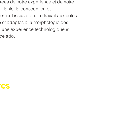
rées de notre expérience et de notre
llants, la construction et
vement issus de notre travail aux cotés
e et adaptés à la morphologie des
a une expérience technologique et
re ado.
res