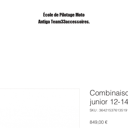
École de Pilotage Moto
Antiga Team33accessoires.
Combinaiso
junior 12-1
SKU : 36421537613519
Prix
849,00 €