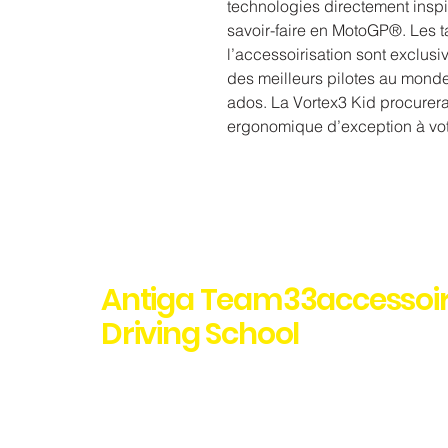
technologies directement inspi
savoir-faire en MotoGP®. Les tai
l’accessoirisation sont exclusi
des meilleurs pilotes au mond
ados. La Vortex3 Kid procurer
ergonomique d’exception à vot
Antiga Team33accessoi
Driving School